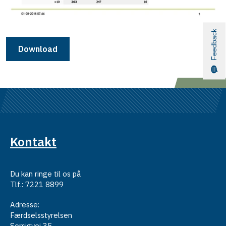
Feedback
Download
Kontakt
Du kan ringe til os på
Tlf.: 7221 8899
Adresse:
Færdselsstyrelsen
Sorsigvej 35