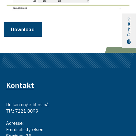
Feedback
Download
Kontakt
Du kan ringe til os på
Tlf.: 7221 8899
Adresse:
Færdselsstyrelsen
Sorsigvej 35