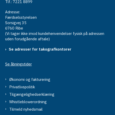
Tlf.: 7221 8899
Adresse:
Færdselsstyrelsen
Sorsigvej 35
6760 Ribe
(Vi tager ikke imod kundehenvendelser fysisk på adressen
uden forudgående aftale)
Se adresser for takografkontorer
Se åbningstider
Økonomi og fakturering
Privatlivspolitik
Tilgængelighedserklæring
Whistleblowerordning
Tilmeld nyhedsmail