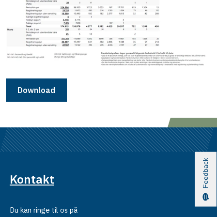
Download
Feedback
Kontakt
Du kan ringe til os på