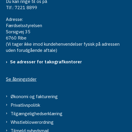
Du kan ringe til os på
Tlf.: 7221 8899
Adresse:
Færdselsstyrelsen
Sorsigvej 35
6760 Ribe
(Vi tager ikke imod kundehenvendelser fysisk på adressen
uden forudgående aftale)
Se adresser for takografkontorer
Se åbningstider
Økonomi og fakturering
Privatlivspolitik
Tilgængelighedserklæring
Whistleblowerordning
Tilmeld nyhedsmail