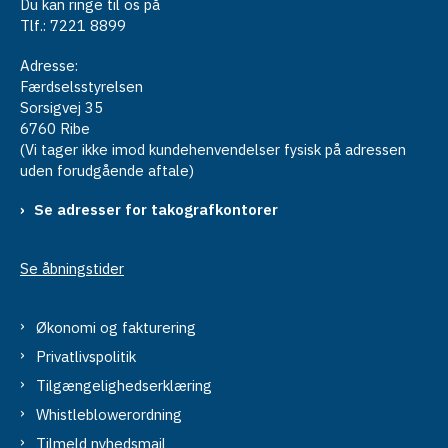
Du kan ringe til os på
Tlf.: 7221 8899
Adresse:
Færdselsstyrelsen
Sorsigvej 35
6760 Ribe
(Vi tager ikke imod kundehenvendelser fysisk på adressen
uden forudgående aftale)
Se adresser for takografkontorer
Se åbningstider
Økonomi og fakturering
Privatlivspolitik
Tilgængelighedserklæring
Whistleblowerordning
Tilmeld nyhedsmail