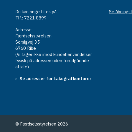
Du kan ringe til os på
Se åbningst
Tlf.: 7221 8899
Adresse:
Færdselsstyrelsen
Sorsigvej 35
6760 Ribe
(Vi tager ikke imod kundehenvendelser
fysisk på adressen uden forudgående
aftale)
Se adresser for takografkontorer
© Færdselsstyrelsen 2026