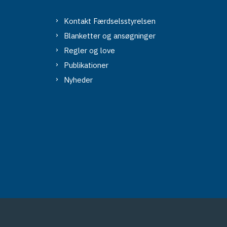
Kontakt Færdselsstyrelsen
Blanketter og ansøgninger
Regler og love
Publikationer
Nyheder