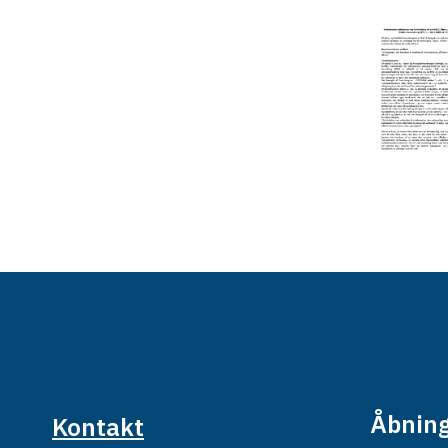
Åbning
Kontakt