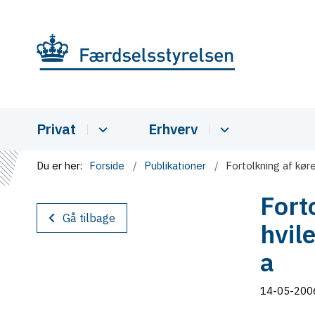
Privat
Erhverv
Du er her:
Forside
Publikationer
Fortolkning af køre
Fort
Gå tilbage
hvil
a
14-05-200