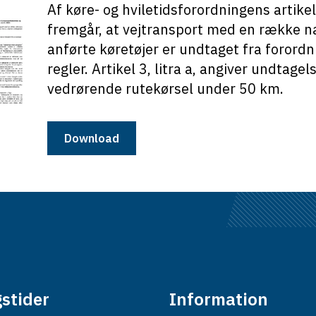
Af køre- og hviletidsforordningens artikel
fremgår, at vejtransport med en række 
anførte køretøjer er undtaget fra forord
regler. Artikel 3, litra a, angiver undtagel
vedrørende rutekørsel under 50 km.
Download
stider
Information