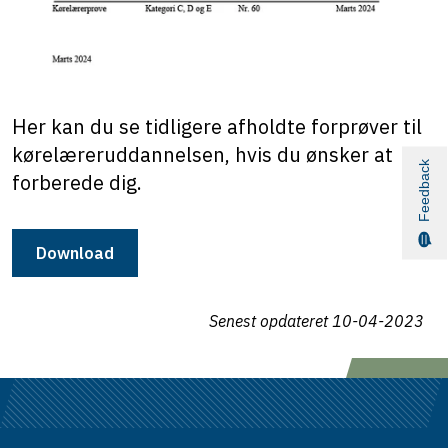
Her kan du se tidligere afholdte forprøver til
kørelæreruddannelsen, hvis du ønsker at
Feedback
forberede dig.
Download
Senest opdateret
10-04-2023