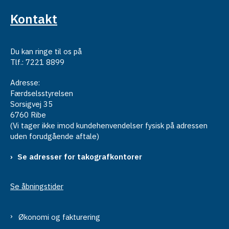
Kontakt
Du kan ringe til os på
Tlf.: 7221 8899
Adresse:
Færdselsstyrelsen
Sorsigvej 35
6760 Ribe
(Vi tager ikke imod kundehenvendelser fysisk på adressen
uden forudgående aftale)
Se adresser for takografkontorer
Se åbningstider
Økonomi og fakturering