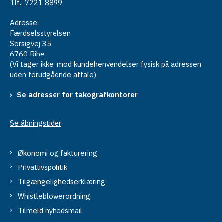
Tlf.: 7221 8899
Adresse:
Færdselsstyrelsen
Sorsigvej 35
6760 Ribe
(Vi tager ikke imod kundehenvendelser fysisk på adressen
uden forudgående aftale)
Se adresser for takografkontorer
Se åbningstider
Økonomi og fakturering
Privatlivspolitik
Tilgængelighedserklæring
Whistleblowerordning
Tilmeld nyhedsmail