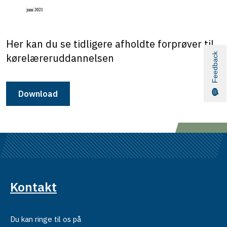
Her kan du se tidligere afholdte forprøver til
Feedback
kørelæreruddannelsen
Download
Kontakt
Du kan ringe til os på