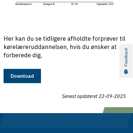
Her kan du se tidligere afholdte forprøver til
kørelæreruddannelsen, hvis du ønsker at
Feedback
forberede dig.
Download
Senest opdateret
22-09-2025