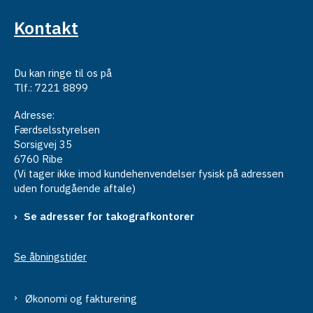
Kontakt
Du kan ringe til os på
Tlf.: 7221 8899
Adresse:
Færdselsstyrelsen
Sorsigvej 35
6760 Ribe
(Vi tager ikke imod kundehenvendelser fysisk på adressen
uden forudgående aftale)
Se adresser for takografkontorer
Se åbningstider
Økonomi og fakturering