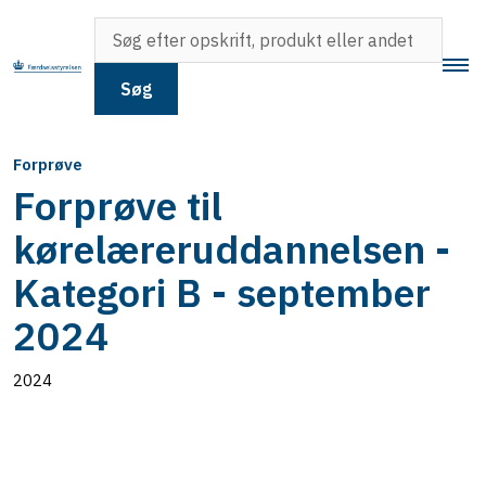
Søg
Forprøve
Forprøve til
kørelæreruddannelsen -
Kategori B - september
2024
2024