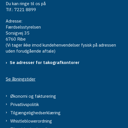
Du kan ringe til os på
Tlf.: 7221 8899
Adresse:
Færdselsstyrelsen
Sorsigvej 35
6760 Ribe
(Vi tager ikke imod kundehenvendelser fysisk på adressen
uden forudgående aftale)
Se adresser for takografkontorer
Se åbningstider
Økonomi og fakturering
Privatlivspolitik
Tilgængelighedserklæring
Whistleblowerordning