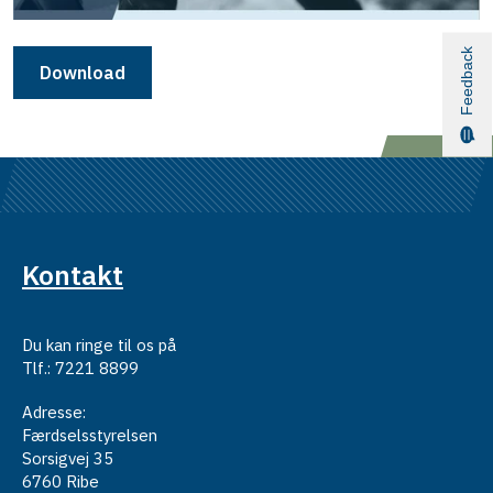
Feedback
Download
Kontakt
Du kan ringe til os på
Tlf.: 7221 8899
Adresse:
Færdselsstyrelsen
Sorsigvej 35
6760 Ribe