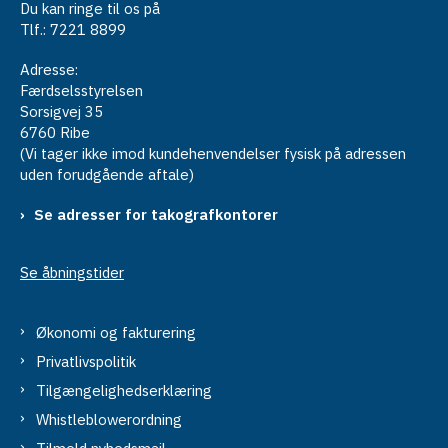
Du kan ringe til os på
Tlf.: 7221 8899
Adresse:
Færdselsstyrelsen
Sorsigvej 35
6760 Ribe
(Vi tager ikke imod kundehenvendelser fysisk på adressen
uden forudgående aftale)
Se adresser for takografkontorer
Se åbningstider
Økonomi og fakturering
Privatlivspolitik
Tilgængelighedserklæring
Whistleblowerordning