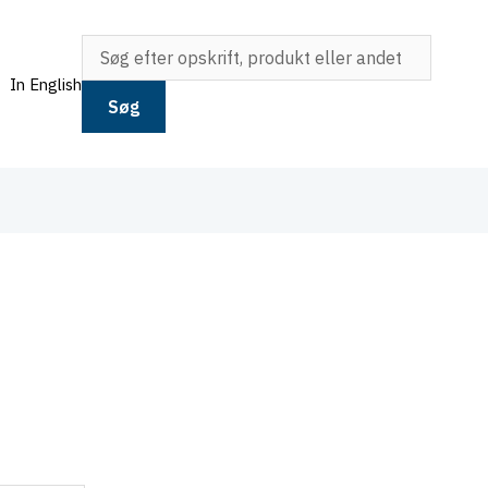
In English
Søg