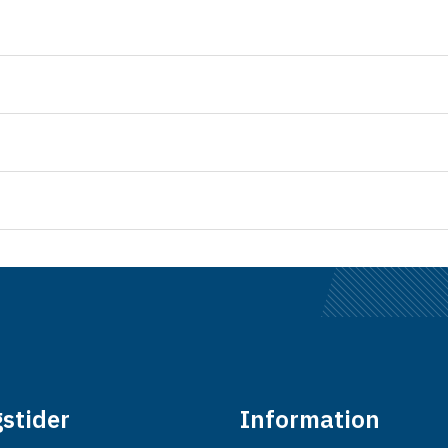
stider
Information