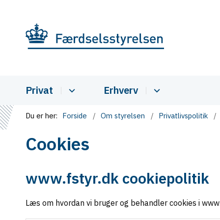
Privat
Erhverv
Du er her:
Forside
Om styrelsen
Privatlivspolitik
Cookies
www.fstyr.dk cookiepolitik
Læs om hvordan vi bruger og behandler cookies i www.