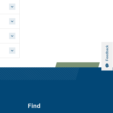
Feedback
Find