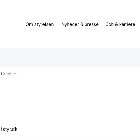
Om styrelsen
Nyheder & presse
Job & karriere
Cookies
fstyr.dk