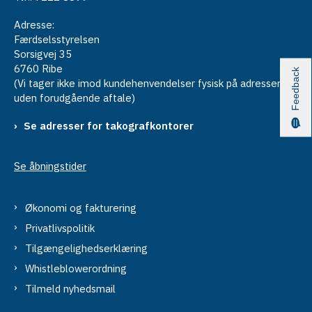
Adresse:
Færdselsstyrelsen
Sorsigvej 35
6760 Ribe
Feedback
(Vi tager ikke imod kundehenvendelser fysisk på adressen
uden forudgående aftale)
Se adresser for takografkontorer
Se åbningstider
Økonomi og fakturering
Privatlivspolitik
Tilgængelighedserklæring
Whistleblowerordning
Tilmeld nyhedsmail