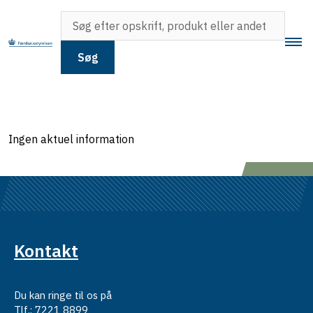
Søg
Ingen aktuel information
Kontakt
Du kan ringe til os på
Tlf.: 7221 8899