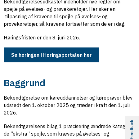
Bekendtgørelsesudkastet indeholder nye regler om
spejle på øvelses- og prøvekøretøjer. Her sker en
tilpasning af kravene til spejle på øvelses- og
prøvekøretøjer, så kravene fortsætter som de er i dag.
Høringsfristen er den 8. juni 2026.
Se høringen i Høringsportalen her
Baggrund
Bekendtgørelse om køreuddannelser og køreprøver blev
udstedt den 1. oktober 2025 og træder i kraft den 1. juli
2026.
Feedback
Bekendtgørelsens bilag 1 præcisering ændrede kategori
de ”ekstra” spejle, som kræves på øvelses- og