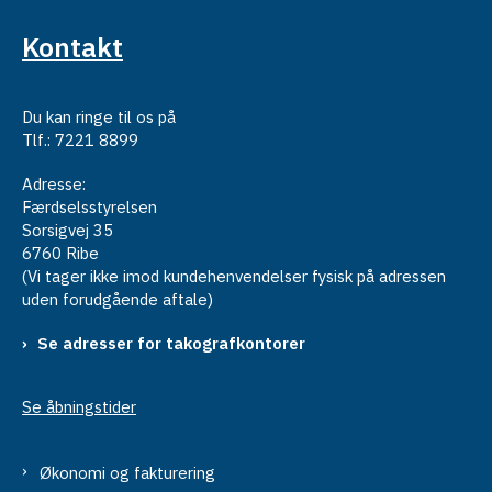
Kontakt
Du kan ringe til os på
Tlf.: 7221 8899
Adresse:
Færdselsstyrelsen
Sorsigvej 35
6760 Ribe
(Vi tager ikke imod kundehenvendelser fysisk på adressen
uden forudgående aftale)
Se adresser for takografkontorer
Se åbningstider
Økonomi og fakturering