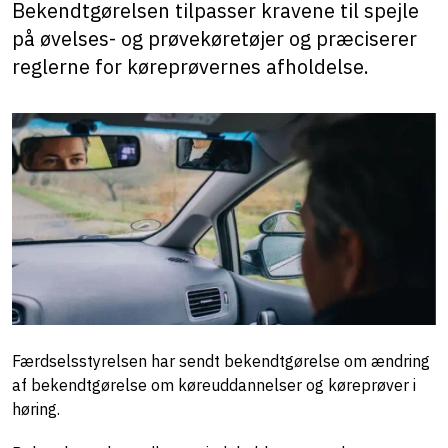
Bekendtgørelsen tilpasser kravene til spejle
på øvelses- og prøvekøretøjer og præciserer
reglerne for køreprøvernes afholdelse.
Færdselsstyrelsen har sendt bekendtgørelse om ændring
af bekendtgørelse om køreuddannelser og køreprøver i
høring.