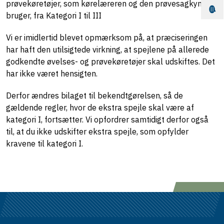
prøvekøretøjer, som kørelæreren og den prøvesagkyndige
bruger, fra Kategori I til III
Vi er imidlertid blevet opmærksom på, at præciseringen
har haft den utilsigtede virkning, at spejlene på allerede
godkendte øvelses- og prøvekøretøjer skal udskiftes. Det
har ikke været hensigten.
Derfor ændres bilaget til bekendtgørelsen, så de
gældende regler, hvor de ekstra spejle skal være af
kategori I, fortsætter. Vi opfordrer samtidigt derfor også
til, at du ikke udskifter ekstra spejle, som opfylder
kravene til kategori I.