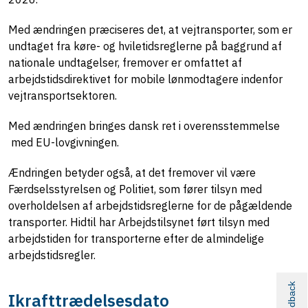
Med ændringen præciseres det, at vejtransporter, som er
undtaget fra køre- og hviletidsreglerne på baggrund af
nationale undtagelser, fremover er omfattet af
arbejdstidsdirektivet for mobile lønmodtagere indenfor
vejtransportsektoren.
Med ændringen bringes dansk ret i overensstemmelse
med EU-lovgivningen.
Ændringen betyder også, at det fremover vil være
Færdselsstyrelsen og Politiet, som fører tilsyn med
overholdelsen af arbejdstidsreglerne for de pågældende
transporter. Hidtil har Arbejdstilsynet ført tilsyn med
arbejdstiden for transporterne efter de almindelige
arbejdstidsregler.
Feedback
Ikrafttrædelsesdato