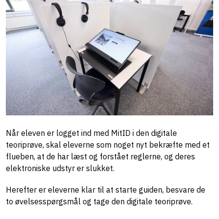
Når eleven er logget ind med MitID i den digitale
teoriprøve, skal eleverne som noget nyt bekræfte med et
flueben, at de har læst og forstået reglerne, og deres
elektroniske udstyr er slukket.
Herefter er eleverne klar til at starte guiden, besvare de
to øvelsesspørgsmål og tage den digitale teoriprøve.