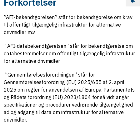
Forkortelser
”AFI-bekendtgørelsen” står for bekendtgørelse om krav
til offentligt tilgængelig infrastruktur for alternative
drivmidler m.v.
”AFI-databekendtgørelsen” står for bekendtgørelse om
databestemmelser om offentligt tilgængelig infrastruktur
for alternative drivmidler.
”Gennemførelsesforordningen” står for
Gennemførelsesforordning (EU) 2025/655 af 2. april
2025 om regler for anvendelsen af Europa-Parlamentets
og Rådets forordning (EU) 2023/1804 for så vidt angår
specifikationer og procedurer vedrørende tilgængelighed
ad og adgang til data om infrastruktur for alternative
drivmidler.