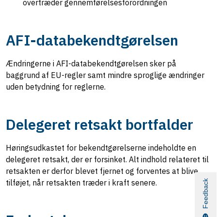
overtræder gennemførelsesforordningen
AFI-databekendtgørelsen
Ændringerne i AFI-databekendtgørelsen sker på
baggrund af EU-regler samt mindre sproglige ændringer
uden betydning for reglerne.
Delegeret retsakt bortfalder
Høringsudkastet for bekendtgørelserne indeholdte en
delegeret retsakt, der er forsinket. Alt indhold relateret til
retsakten er derfor blevet fjernet og forventes at blive
tilføjet, når retsakten træder i kraft senere.
Feedback