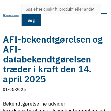
Søg
AFI-bekendtgørelsen og
AFI-
databekendtgørelsen
træder i kraft den 14.
april 2025
01-05-2025
Bekendtgørelserne udvider
Færdselsstyrelsens tilsynsbestemmelser, og