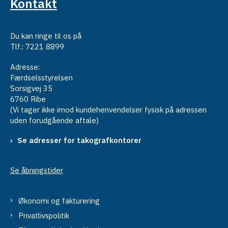
Kontakt
Du kan ringe til os på
Tlf.: 7221 8899
Adresse:
Færdselsstyrelsen
Sorsigvej 35
6760 Ribe
(Vi tager ikke imod kundehenvendelser fysisk på adressen
uden forudgående aftale)
Se adresser for takografkontorer
Se åbningstider
Økonomi og fakturering
Privatlivspolitik