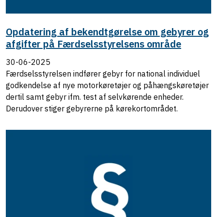
Opdatering af bekendtgørelse om gebyrer og
afgifter på Færdselsstyrelsens område
30-06-2025
Færdselsstyrelsen indfører gebyr for national individuel
godkendelse af nye motorkøretøjer og påhængskøretøjer
dertil samt gebyr ifm. test af selvkørende enheder.
Derudover stiger gebyrerne på kørekortområdet.