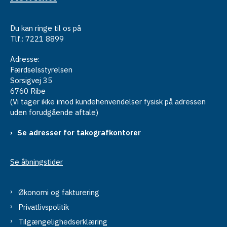
Du kan ringe til os på
Tlf.: 7221 8899
Adresse:
Færdselsstyrelsen
Sorsigvej 35
6760 Ribe
(Vi tager ikke imod kundehenvendelser fysisk på adressen
uden forudgående aftale)
Se adresser for takografkontorer
Se åbningstider
Økonomi og fakturering
Privatlivspolitik
Tilgængelighedserklæring