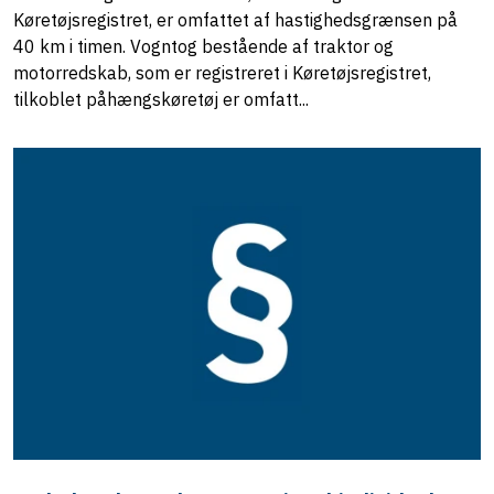
Køretøjsregistret, er omfattet af hastighedsgrænsen på
40 km i timen. Vogntog bestående af traktor og
motorredskab, som er registreret i Køretøjsregistret,
tilkoblet påhængskøretøj er omfatt...