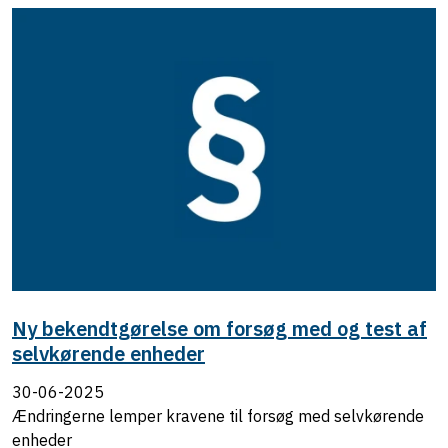
Ny bekendtgørelse om forsøg med og test af
selvkørende enheder
30-06-2025
Ændringerne lemper kravene til forsøg med selvkørende
enheder