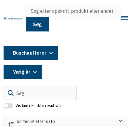
Søg
Buschauffører
Vælg år
Søg
Vis kun eksakte resultater