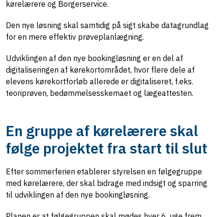
kørelærere og Borgerservice.
Den nye løsning skal samtidig på sigt skabe datagrundlag
for en mere effektiv prøveplanlægning.
Udviklingen af den nye bookingløsning er en del af
digitaliseringen af kørekortområdet, hvor flere dele af
elevens kørekortforløb allerede er digitaliseret, f.eks.
teoriprøven, bedømmelsesskemaet og lægeattesten.
En gruppe af kørelærere skal
følge projektet fra start til slut
Efter sommerferien etablerer styrelsen en følgegruppe
med kørelærere, der skal bidrage med indsigt og sparring
til udviklingen af den nye bookingløsning.
Planen er at følgegruppen skal mødes hver 6. uge frem