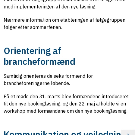
mod implementeringen af den nye løsning.
Nærmere information om etableringen af følgegruppen
følger efter sommerferien.
Orientering af
brancheformænd
Samtidig orienteres de seks formænd for
brancheforeningerne løbende.
På et møde den 31. marts blev formændene introduceret
til den nye bookingløsning, og den 22. maj afholdte vi en
workshop med formændene om den nye bookingløsning.
Kommunikation og vejledning