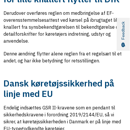
Derudover overføres reglen om medbringelse af EF-
overensstemmelsesattest ved kørsel på ibrugtaget lille
Feedback
knallert fra synsbekendtgørelsen til bekendtgørelse om
detailforskrifter for køretøjers indretning, udstyr og
anvendelse.
Denne ændring flytter alene reglen fra et regelsæt til et
andet, og har ikke betydning for retsstillingen.
Dansk køretøjssikkerhed på
linje med EU
Endelig indsættes GSR II-kravene som en pendant til
sikkerhedskravene i forordning 2019/2144/EU, så vi
sikrer, at køretøjssikkerheden i Danmark er på linje med
EU-typegodkendte køretøjer.