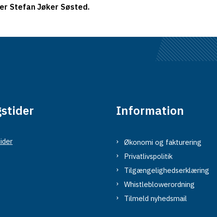
ger Stefan Jøker Søsted.
stider
Information
ider
Økonomi og fakturering
Privatlivspolitik
Tilgængelighedserklæring
Whistleblowerordning
Tilmeld nyhedsmail