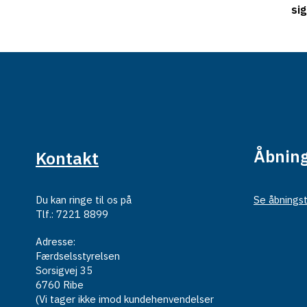
si
Åbning
Kontakt
Du kan ringe til os på
Se åbningst
Tlf.: 7221 8899
Adresse:
Færdselsstyrelsen
Sorsigvej 35
6760 Ribe
(Vi tager ikke imod kundehenvendelser