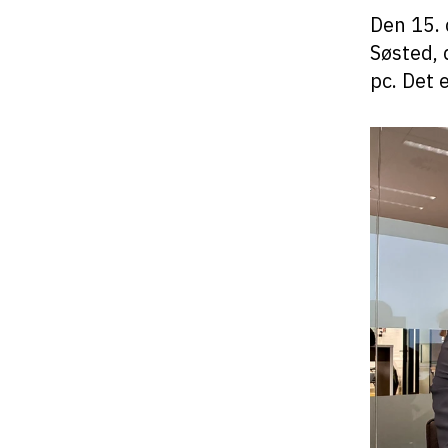
Den 15. 
Søsted, 
pc. Det 