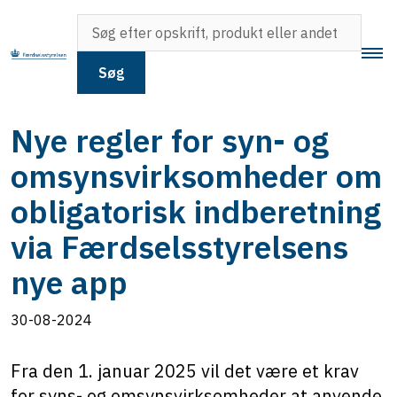
Søg
Nye regler for syn- og
omsynsvirksomheder om
obligatorisk indberetning
via Færdselsstyrelsens
nye app
30-08-2024
Fra den 1. januar 2025 vil det være et krav
for syns- og omsynsvirksomheder at anvende