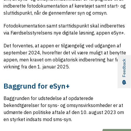
indberette fotodokumentation af køretøjet samt start- og
sluttidspunkt, når de gennemfører syn og omsyn.
Fotodokumentation samt starttidspunkt skal indberettes
via Færdselsstyrelsens nye digitale løsning, appen eSyn+.
Det forventes, at appen er tilgængelig ved udgangen af
september 2024, hvorefter det vil være muligt at benytte
appen, men kravet om obligatorisk indberetning har først
Feedback
virkning fra den 1. januar 2025.
Baggrund for eSyn+
Baggrunden for udstedelse af opdaterede
bekendtgørelser for syns- og omsynsvirksomheder er at
udmønte den politiske aftale af den 10. august 2023 om
en styrket indsats mod sms-syn.