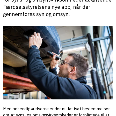
Færdselsstyrelsens nye app, når der
gennemføres syn og omsyn.
Med bekendtgørelserne er der nu fastsat bestemmelser
om, at syns- og omsynsvirksomheder er forpligtede til at