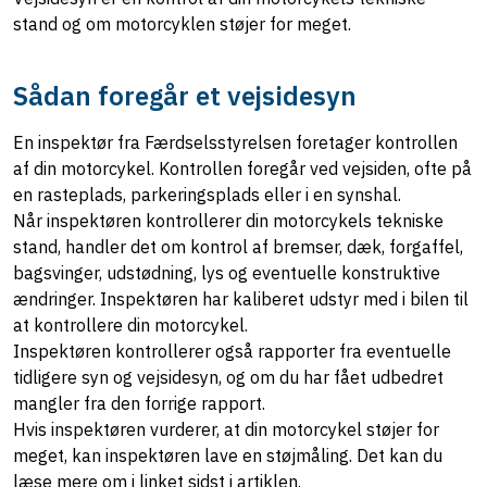
stand og om motorcyklen støjer for meget.
Sådan foregår et vejsidesyn
En inspektør fra Færdselsstyrelsen foretager kontrollen
af din motorcykel. Kontrollen foregår ved vejsiden, ofte på
en rasteplads, parkeringsplads eller i en synshal.
Når inspektøren kontrollerer din motorcykels tekniske
stand, handler det om kontrol af bremser, dæk, forgaffel,
bagsvinger, udstødning, lys og eventuelle konstruktive
ændringer. Inspektøren har kaliberet udstyr med i bilen til
at kontrollere din motorcykel.
Inspektøren kontrollerer også rapporter fra eventuelle
tidligere syn og vejsidesyn, og om du har fået udbedret
mangler fra den forrige rapport.
Hvis inspektøren vurderer, at din motorcykel støjer for
meget, kan inspektøren lave en støjmåling. Det kan du
læse mere om i linket sidst i artiklen.