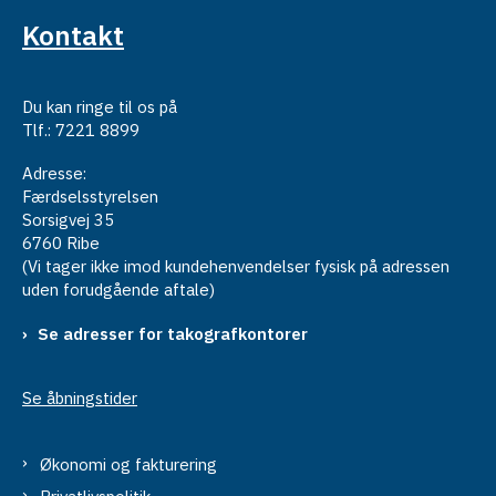
Kontakt
Du kan ringe til os på
Tlf.: 7221 8899
Adresse:
Færdselsstyrelsen
Sorsigvej 35
6760 Ribe
(Vi tager ikke imod kundehenvendelser fysisk på adressen
uden forudgående aftale)
Se adresser for takografkontorer
Se åbningstider
Økonomi og fakturering