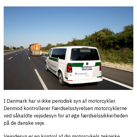
I Danmark har vi ikke periodisk syn af motorcykler.
Derimod kontrollerer Færdselsstyrelsen motorcyklerne
ved såkaldte vejsidesyn for at øge færdselssikkerheden
på de danske veje.
Vejsidesyn er en kontrol af din motorcykels tekniske