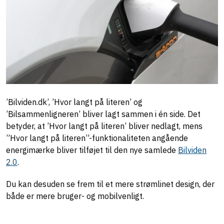
’Bilviden.dk’, ’Hvor langt på literen’ og
’Bilsammenligneren’ bliver lagt sammen i én side. Det
betyder, at ’Hvor langt på literen’ bliver nedlagt, mens
”Hvor langt på literen”-funktionaliteten angående
energimærke bliver tilføjet til den nye samlede
Bilviden
2.0
.
Du kan desuden se frem til et mere strømlinet design, der
både er mere bruger- og mobilvenligt.