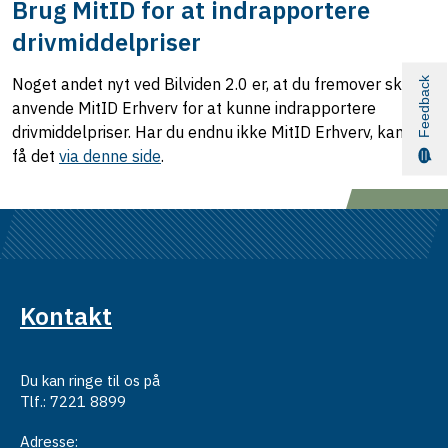
Brug MitID for at indrapportere
drivmiddelpriser
Noget andet nyt ved Bilviden 2.0 er, at du fremover skal
Feedback
anvende MitID Erhverv for at kunne indrapportere
drivmiddelpriser. Har du endnu ikke MitID Erhverv, kan du
få det
via denne side
.
Kontakt
Du kan ringe til os på
Tlf.: 7221 8899
Adresse: