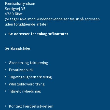
Færdselsstyrelsen
Sorsigvej 35
6760 Ribe
(Vi tager ikke imod kundehenvendelser fysisk på adressen
uden forudgående aftale)
Se adresser for takografkontorer
Se åbningstider
Økonomi og fakturering
Privatlivspolitik
Tilgængelighedserklæring
Whistleblowerordning
Tilmeld nyhedsmail
Kontakt Færdselsstyrelsen