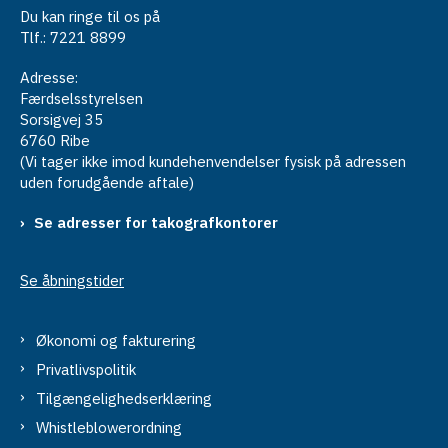
Du kan ringe til os på
Tlf.: 7221 8899
Adresse:
Færdselsstyrelsen
Sorsigvej 35
6760 Ribe
(Vi tager ikke imod kundehenvendelser fysisk på adressen
uden forudgående aftale)
Se adresser for takografkontorer
Se åbningstider
Økonomi og fakturering
Privatlivspolitik
Tilgængelighedserklæring
Whistleblowerordning