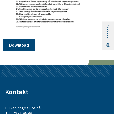
Feedback
Download
Kontakt
Du kan ringe til os på
Tlf.: 7221 8899