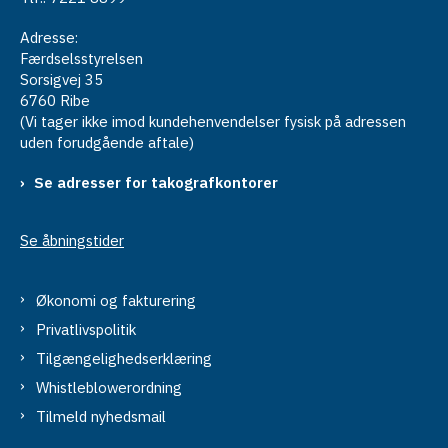
Adresse:
Færdselsstyrelsen
Sorsigvej 35
6760 Ribe
(Vi tager ikke imod kundehenvendelser fysisk på adressen
uden forudgående aftale)
Se adresser for takografkontorer
Se åbningstider
Økonomi og fakturering
Privatlivspolitik
Tilgængelighedserklæring
Whistleblowerordning
Tilmeld nyhedsmail