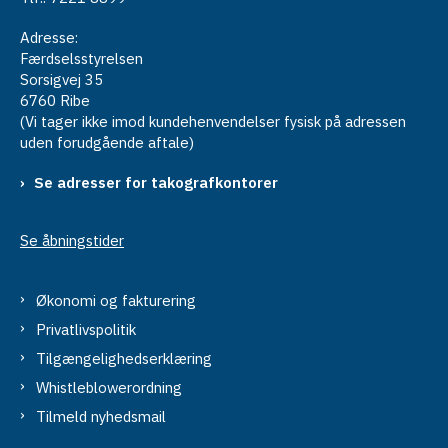
Adresse:
Færdselsstyrelsen
Sorsigvej 35
6760 Ribe
(Vi tager ikke imod kundehenvendelser fysisk på adressen
uden forudgående aftale)
Se adresser for takografkontorer
Se åbningstider
Økonomi og fakturering
Privatlivspolitik
Tilgængelighedserklæring
Whistleblowerordning
Tilmeld nyhedsmail