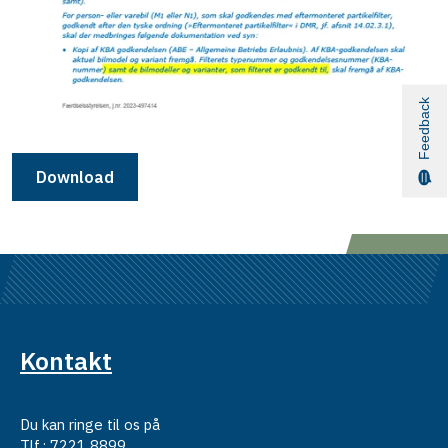
Feedback
Download
Kontakt
Du kan ringe til os på
Tlf.: 7221 8899