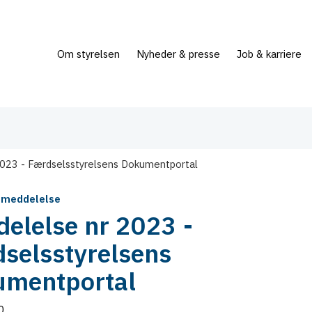
Om styrelsen
Nyheder & presse
Job & karriere
023 - Færdselsstyrelsens Dokumentportal
 meddelelse
elelse nr 2023 -
selsstyrelsens
mentportal
0