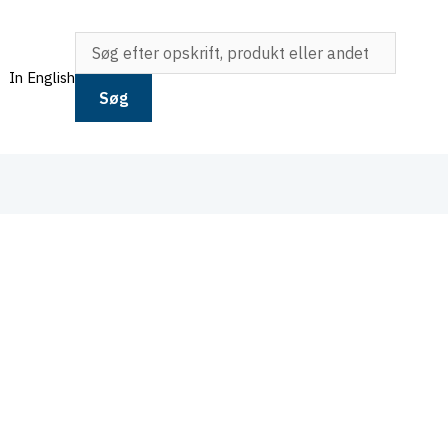
In English
Søg