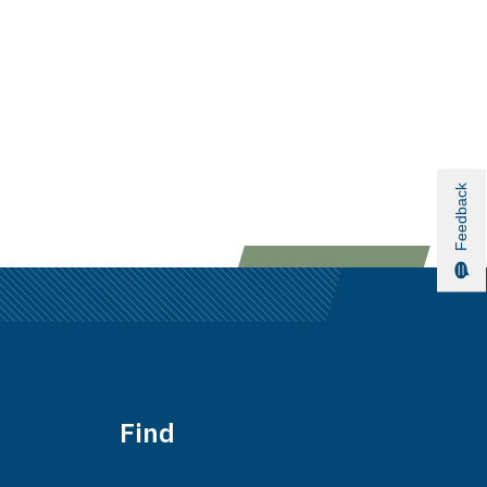
Feedback
Find