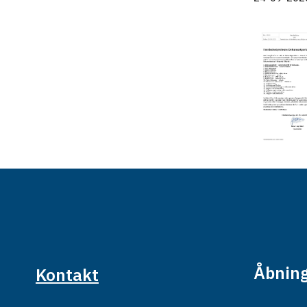
Åbning
Kontakt