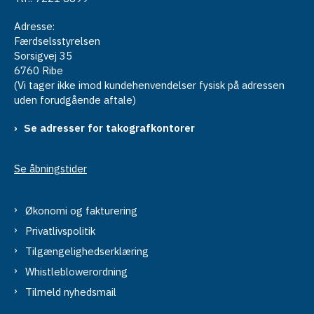
Adresse:
Færdselsstyrelsen
Sorsigvej 35
6760 Ribe
(Vi tager ikke imod kundehenvendelser fysisk på adressen
uden forudgående aftale)
Se adresser for takografkontorer
Se åbningstider
Økonomi og fakturering
Privatlivspolitik
Tilgængelighedserklæring
Whistleblowerordning
Tilmeld nyhedsmail