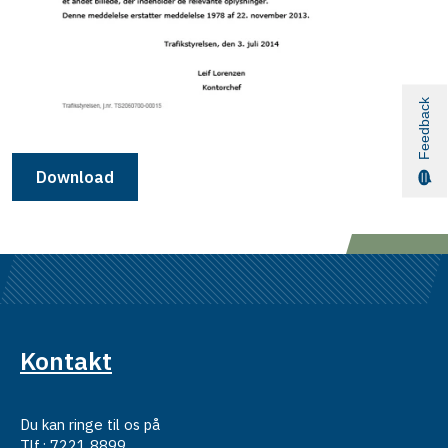
Feedback
Download
Kontakt
Du kan ringe til os på
Tlf.: 7221 8899