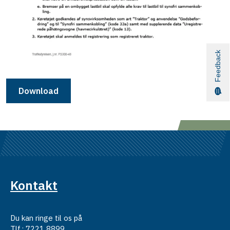
Feedback
Download
Kontakt
Du kan ringe til os på
Tlf.: 7221 8899