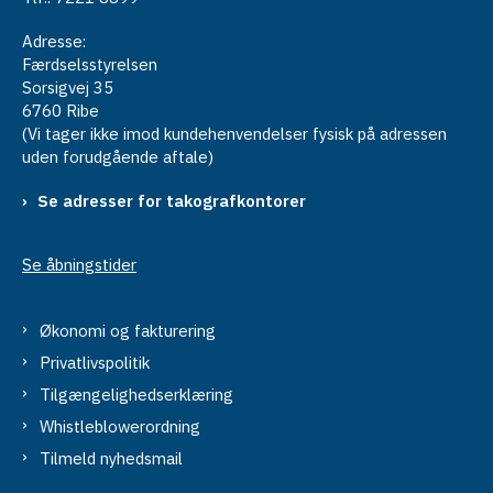
Adresse:
Færdselsstyrelsen
Sorsigvej 35
6760 Ribe
(Vi tager ikke imod kundehenvendelser fysisk på adressen
uden forudgående aftale)
Se adresser for takografkontorer
Se åbningstider
Økonomi og fakturering
Privatlivspolitik
Tilgængelighedserklæring
Whistleblowerordning
Tilmeld nyhedsmail