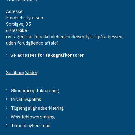
Adresse:
Færdselsstyrelsen
Sorsigvej 35
6760 Ribe
(Vi tager ikke imod kundehenvendelser fysisk på adressen
uden forudgående aftale)
Se adresser for takografkontorer
Se åbningstider
Økonomi og fakturering
Privatlivspolitik
Tilgængelighedserklæring
Whistleblowerordning
Tilmeld nyhedsmail