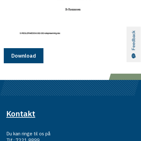
Feedback
Download
Kontakt
Du kan ringe til os på
Tlf.: 7221 8899