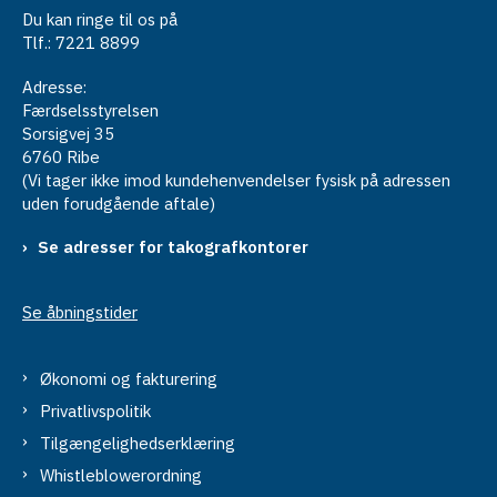
Du kan ringe til os på
Tlf.: 7221 8899
Adresse:
Færdselsstyrelsen
Sorsigvej 35
6760 Ribe
(Vi tager ikke imod kundehenvendelser fysisk på adressen
uden forudgående aftale)
Se adresser for takografkontorer
Se åbningstider
Økonomi og fakturering
Privatlivspolitik
Tilgængelighedserklæring
Whistleblowerordning