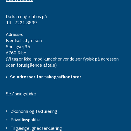
Du kan ringe til os på
Tlf.: 7221 8899
Adresse:
Færdselsstyrelsen
Sorsigvej 35
6760 Ribe
(Vi tager ikke imod kundehenvendelser fysisk på adressen
uden forudgående aftale)
Se adresser for takografkontorer
Se åbningstider
Økonomi og fakturering
Privatlivspolitik
Tilgængelighedserklæring