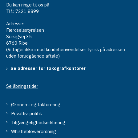
Du kan ringe til os på
Tlf.: 7221 8899
Adresse:
Færdselsstyrelsen
Sorsigvej 35
6760 Ribe
(Vi tager ikke imod kundehenvendelser fysisk på adressen
uden forudgående aftale)
Se adresser for takografkontorer
Se åbningstider
Økonomi og fakturering
Privatlivspolitik
Tilgængelighedserklæring
Whistleblowerordning