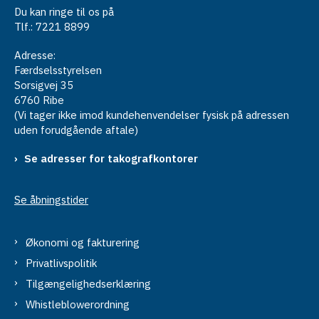
Du kan ringe til os på
Tlf.: 7221 8899
Adresse:
Færdselsstyrelsen
Sorsigvej 35
6760 Ribe
(Vi tager ikke imod kundehenvendelser fysisk på adressen
uden forudgående aftale)
Se adresser for takografkontorer
Se åbningstider
Økonomi og fakturering
Privatlivspolitik
Tilgængelighedserklæring
Whistleblowerordning