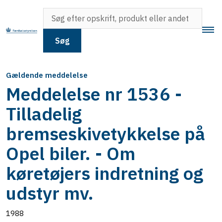
Søg
Gældende meddelelse
Meddelelse nr 1536 -
Tilladelig
bremseskivetykkelse på
Opel biler. - Om
køretøjers indretning og
udstyr mv.
1988