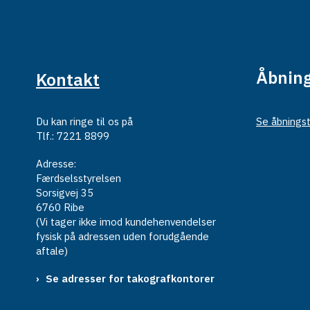
Åbning
Kontakt
Du kan ringe til os på
Se åbningst
Tlf.: 7221 8899
Adresse:
Færdselsstyrelsen
Sorsigvej 35
6760 Ribe
(Vi tager ikke imod kundehenvendelser
fysisk på adressen uden forudgående
aftale)
Se adresser for takografkontorer