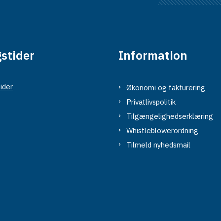
stider
Information
ider
Økonomi og fakturering
Privatlivspolitik
Tilgængelighedserklæring
Whistleblowerordning
Tilmeld nyhedsmail