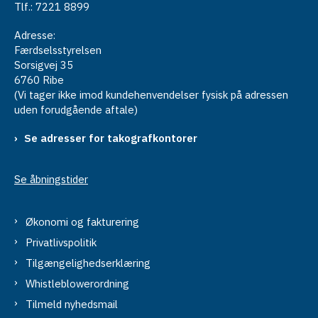
Tlf.: 7221 8899
Adresse:
Færdselsstyrelsen
Sorsigvej 35
6760 Ribe
(Vi tager ikke imod kundehenvendelser fysisk på adressen
uden forudgående aftale)
Se adresser for takografkontorer
Se åbningstider
Økonomi og fakturering
Privatlivspolitik
Tilgængelighedserklæring
Whistleblowerordning
Tilmeld nyhedsmail