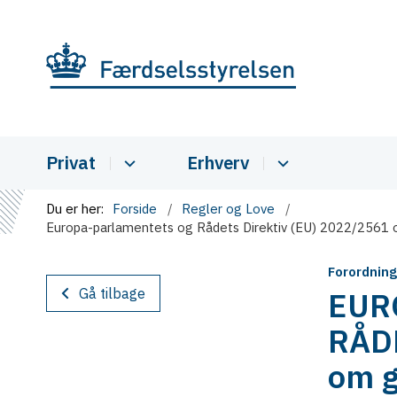
Privat
Erhverv
Du er her:
Forside
Regler og Love
Europa-parlamentets og Rådets Direktiv (EU) 2022/2561 o
Forordning
Gå tilbage
EUR
RÅD
om 