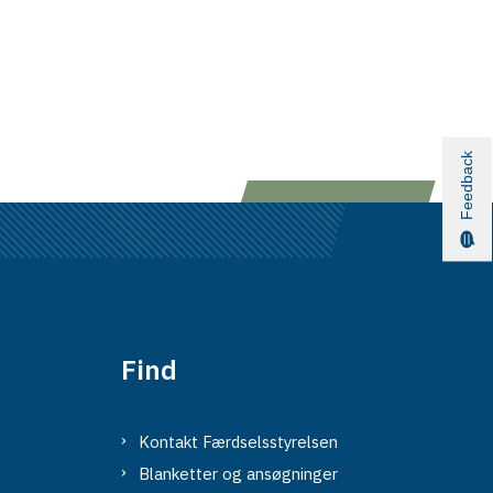
Feedback
Find
Kontakt Færdselsstyrelsen
Blanketter og ansøgninger