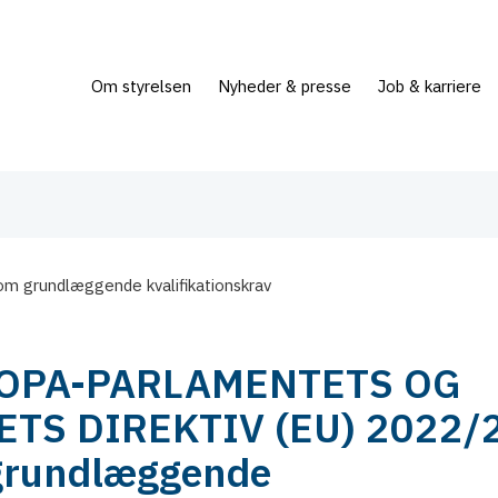
Om styrelsen
Nyheder & presse
Job & karriere
m grundlæggende kvalifikationskrav
OPA-PARLAMENTETS OG
ETS DIREKTIV (EU) 2022/
grundlæggende