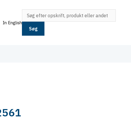
In English
Søg
2561