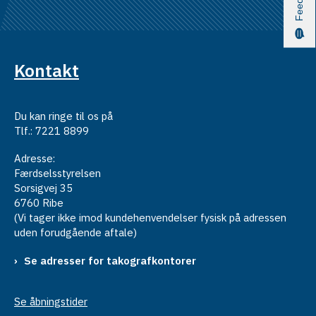
Kontakt
Du kan ringe til os på
Tlf.: 7221 8899
Adresse:
Færdselsstyrelsen
Sorsigvej 35
6760 Ribe
(Vi tager ikke imod kundehenvendelser fysisk på adressen
uden forudgående aftale)
Se adresser for takografkontorer
Se åbningstider