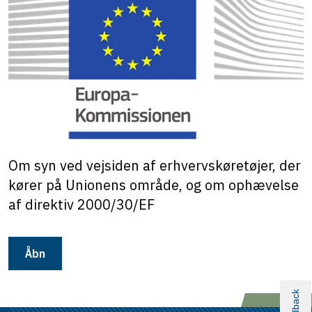
Om syn ved vejsiden af erhvervskøretøjer, der
kører på Unionens område, og om ophævelse
af direktiv 2000/30/EF
Åbn
Feedback