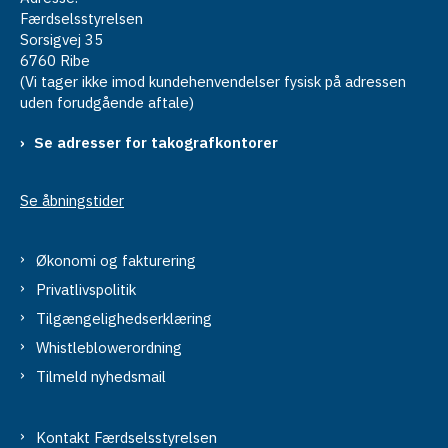
Færdselsstyrelsen
Sorsigvej 35
6760 Ribe
(Vi tager ikke imod kundehenvendelser fysisk på adressen
uden forudgående aftale)
Se adresser for takografkontorer
Se åbningstider
Økonomi og fakturering
Privatlivspolitik
Tilgængelighedserklæring
Whistleblowerordning
Tilmeld nyhedsmail
Kontakt Færdselsstyrelsen