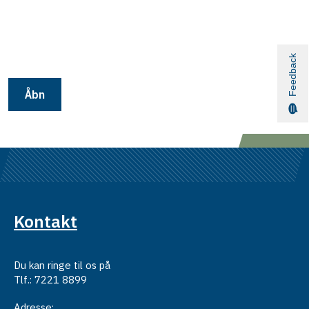
Feedback
Åbn
Kontakt
Du kan ringe til os på
Tlf.: 7221 8899
Adresse: