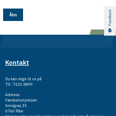
Feedback
Åbn
Kontakt
Du kan ringe til os på
Tlf.: 7221 8899
Adresse:
Færdselsstyrelsen
Sorsigvej 35
6760 Ribe