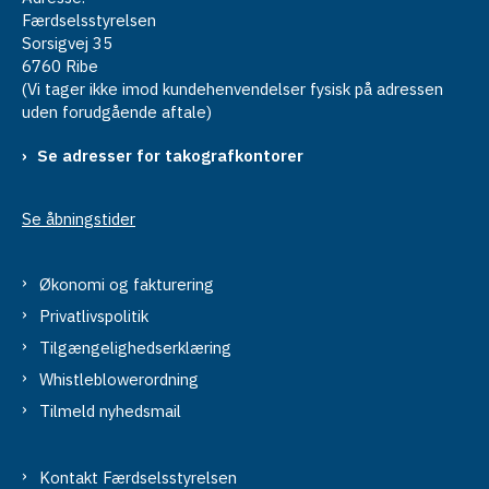
Færdselsstyrelsen
Sorsigvej 35
6760 Ribe
(Vi tager ikke imod kundehenvendelser fysisk på adressen
uden forudgående aftale)
Se adresser for takografkontorer
Se åbningstider
Økonomi og fakturering
Privatlivspolitik
Tilgængelighedserklæring
Whistleblowerordning
Tilmeld nyhedsmail
Kontakt Færdselsstyrelsen