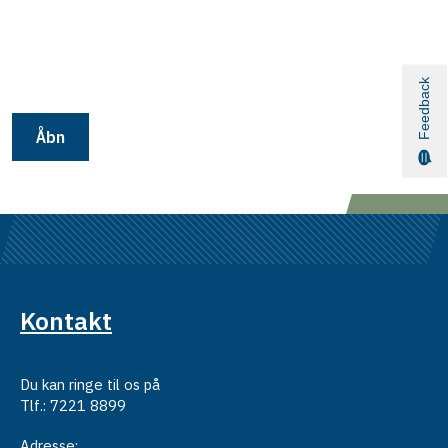
Feedback
Åbn
Kontakt
Du kan ringe til os på
Tlf.: 7221 8899
Adresse: