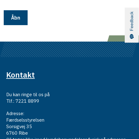
Feedback
Åbn
Kontakt
Du kan ringe til os på
Tlf.: 7221 8899
Adresse:
Færdselsstyrelsen
Sorsigvej 35
6760 Ribe