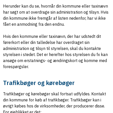
Herunder kan du se, hvornår din kommune eller taxinævn
har søgt om at overdrage sin administration og tilsyn. Hvis
din kommune ikke fremgår af listen nedenfor, har vi ikke
fået en anmodning fra den endnu.
Hvis den kommune eller taxinævn, der har udstedt dit
førerkort eller din talledelse har overdraget sin
administration og tilsyn til styrelsen, skal du kontakte
styrelsen i stedet. Det er herefter hos styrelsen du fx kan
ansøge om erstatnings- og ændringskort og komme med
forespørgsler.
Trafikbøger og kørebøger
Trafikbøger og kørebøger skal fortsat udfyldes. Kontakt
din kommune for køb af trafikbøger. Trafikbøger kan i
øvrigt købes hos de virksomheder, der producerer disse.
For øjeblikket er det: