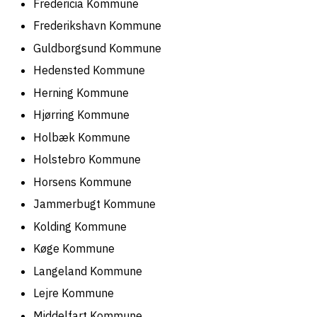
Fredericia Kommune
Frederikshavn Kommune
Guldborgsund Kommune
Hedensted Kommune
Herning Kommune
Hjørring Kommune
Holbæk Kommune
Holstebro Kommune
Horsens Kommune
Jammerbugt Kommune
Kolding Kommune
Køge Kommune
Langeland Kommune
Lejre Kommune
Middelfart Kommune