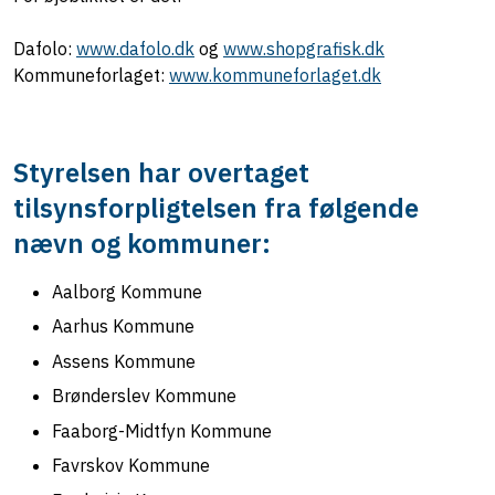
Dafolo:
www.dafolo.dk
og
www.shopgrafisk.dk
Kommuneforlaget:
www.kommuneforlaget.dk
Styrelsen har overtaget
tilsynsforpligtelsen fra følgende
nævn og kommuner:
Aalborg Kommune
Aarhus Kommune
Assens Kommune
Brønderslev Kommune
Faaborg-Midtfyn Kommune
Favrskov Kommune