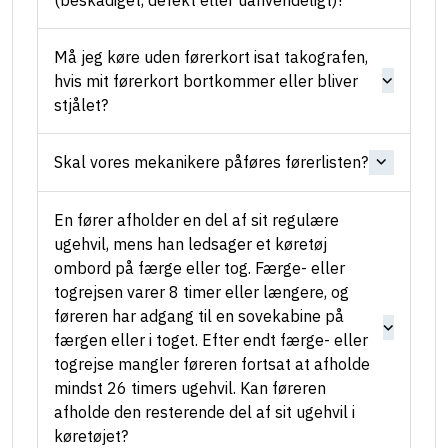
Må jeg køre uden førerkort isat takografen,
hvis mit førerkort bortkommer eller bliver
stjålet?
Skal vores mekanikere påføres førerlisten?
En fører afholder en del af sit regulære
ugehvil, mens han ledsager et køretøj
ombord på færge eller tog. Færge- eller
togrejsen varer 8 timer eller længere, og
føreren har adgang til en sovekabine på
færgen eller i toget. Efter endt færge- eller
togrejse mangler føreren fortsat at afholde
mindst 26 timers ugehvil. Kan føreren
afholde den resterende del af sit ugehvil i
køretøjet?