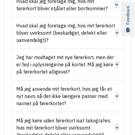
Hvad skal jeg foretage mig, hvis mit
førerkort bliver stjålet eller bortkommer?
Feedback
Hvad skal jeg foretage mig, hvis mit førerkort
bliver uvirksomt (beskadiget, defekt eller
uanvendeligt)?
Jeg har modtaget mit nye førerkort, men der
er fejl i oplysningerne på kortet. Må jeg køre
på førerkortet alligevel?
Må jeg anvende mit førerkort, hvis jeg får et
nyt navn, så det ikke længere passer med
navnet på førerkortet?
Må jeg køre uden førerkort isat takografen,
hvis mit førerkort bliver uvirksomt
(beskadiget, defekt eller uanvendeligt)?