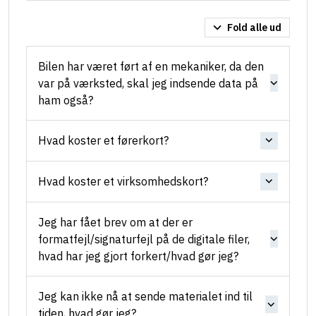
Fold alle ud
Bilen har været ført af en mekaniker, da den
var på værksted, skal jeg indsende data på
ham også?
Hvad koster et førerkort?
Hvad koster et virksomhedskort?
Jeg har fået brev om at der er
formatfejl/signaturfejl på de digitale filer,
hvad har jeg gjort forkert/hvad gør jeg?
Jeg kan ikke nå at sende materialet ind til
tiden, hvad gør jeg?