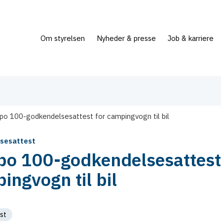
Om styrelsen
Nyheder & presse
Job & karriere
o 100-godkendelsesattest for campingvogn til bil
sesattest
o 100-godkendelsesattest
ingvogn til bil
st