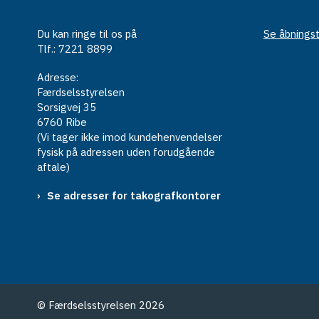
Du kan ringe til os på
Se åbningst
Tlf.: 7221 8899
Adresse:
Færdselsstyrelsen
Sorsigvej 35
6760 Ribe
(Vi tager ikke imod kundehenvendelser
fysisk på adressen uden forudgående
aftale)
Se adresser for takografkontorer
© Færdselsstyrelsen 2026