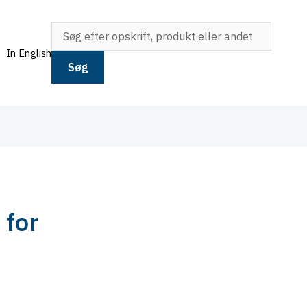
In English
Søg
 for