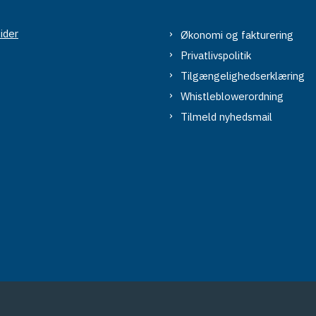
ider
Økonomi og fakturering
Privatlivspolitik
Tilgængelighedserklæring
Whistleblowerordning
Tilmeld nyhedsmail