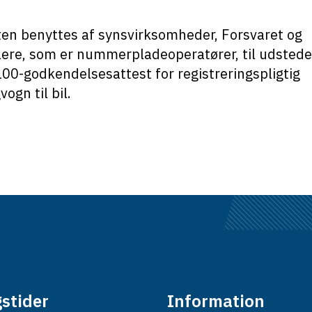
en benyttes af synsvirksomheder, Forsvaret og
ere, som er nummerpladeoperatører, til udstede
0-godkendelsesattest for registreringspligtig
ogn til bil.
stider
Information