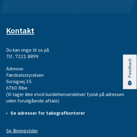
Kontakt
Du kan ringe til os på
Tlf.: 7221 8899
Feedback
Adresse:
Færdselsstyrelsen
Sorsigvej 35
6760 Ribe
(Vi tager ikke imod kundehenvendelser fysisk på adressen
uden forudgående aftale)
Se adresser for takografkontorer
Se åbningstider