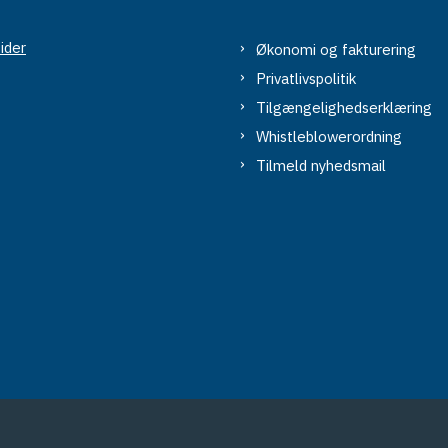
ider
Økonomi og fakturering
Privatlivspolitik
Tilgængelighedserklæring
Whistleblowerordning
Tilmeld nyhedsmail