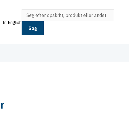
In English
Søg
r