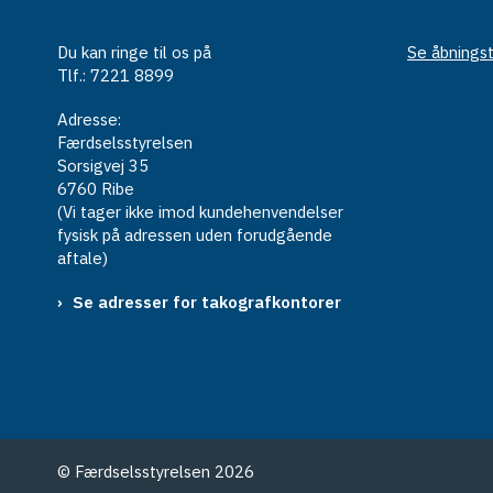
Du kan ringe til os på
Se åbningst
Tlf.: 7221 8899
Adresse:
Færdselsstyrelsen
Sorsigvej 35
6760 Ribe
(Vi tager ikke imod kundehenvendelser
fysisk på adressen uden forudgående
aftale)
Se adresser for takografkontorer
© Færdselsstyrelsen 2026