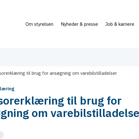
Om styrelsen
Nyheder & presse
Job & karriere
sorerklæring til brug for ansøgning om varebilstilladelser
læring
sorerklæring til brug for
gning om varebilstilladelse