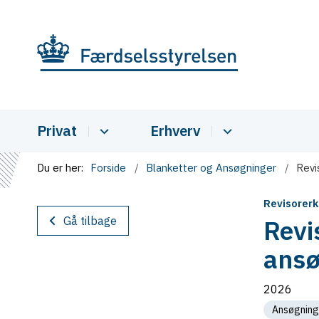
Privat
Erhverv
Du er her:
Forside
Blanketter og Ansøgninger
Revi
Revisorerk
Gå tilbage
Revi
ansø
2026
Ansøgning