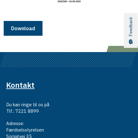
Feedback
Download
Kontakt
Du kan ringe til os på
Tlf.: 7221 8899
Adresse:
Færdselsstyrelsen
Sorsigvej 35